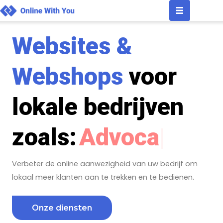
Ga
naar
de
Websites &
inhoud
Webshops
voor
lokale bedrijven
zoals:
|
Verbeter de online aanwezigheid van uw bedrijf om
lokaal meer klanten aan te trekken en te bedienen.
Onze diensten