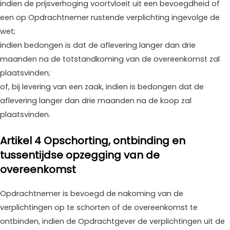
indien de prijsverhoging voortvloeit uit een bevoegdheid of
een op Opdrachtnemer rustende verplichting ingevolge de
wet;
indien bedongen is dat de aflevering langer dan drie
maanden na de totstandkoming van de overeenkomst zal
plaatsvinden;
of, bij levering van een zaak, indien is bedongen dat de
aflevering langer dan drie maanden na de koop zal
plaatsvinden.
Artikel 4 Opschorting, ontbinding en
tussentijdse opzegging van de
overeenkomst
Opdrachtnemer is bevoegd de nakoming van de
verplichtingen op te schorten of de overeenkomst te
ontbinden, indien de Opdrachtgever de verplichtingen uit de