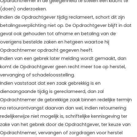
Opdrachtnemer in de gelegenheid te stellen een klacht te
(doen) onderzoeken.
Indien de Opdrachtgever tijdig reclameert, schort dit zijn
betalingsverplichting niet op. De Opdrachtgever blijft in dat
geval ook gehouden tot afname en betaling van de
overigens bestelde zaken en hetgeen waartoe hij
Opdrachtnemer opdracht gegeven heeft.
Indien van een gebrek later melding wordt gemaakt, dan
komt de Opdrachtgever geen recht meer toe op herstel,
vervanging of schadeloosstelling.
Indien vaststaat dat een zaak gebrekkig is en
dienaangaande tijdig is gereclameerd, dan zal
Opdrachtnemer de gebrekkige zaak binnen redelijke termijn
na retourontvangst daarvan dan wel, indien retournering
redelijkerwijze niet mogelijk is, schriftelijke kennisgeving ter
zake van het gebrek door de Opdrachtgever, ter keuze van
Opdrachtnemer, vervangen of zorgdragen voor herstel