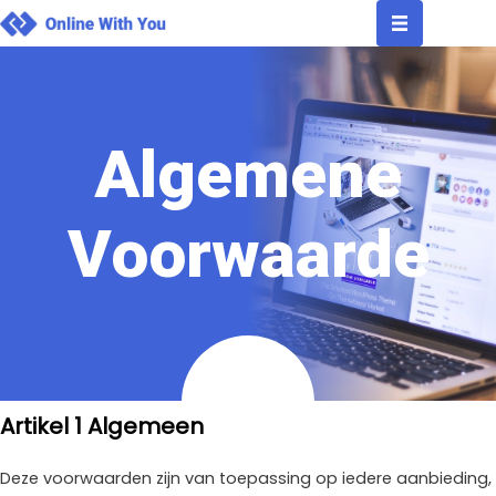
Ga
naar
de
inhoud
Algemene
Voorwaarde
Artikel 1 Algemeen
Deze voorwaarden zijn van toepassing op iedere aanbieding,