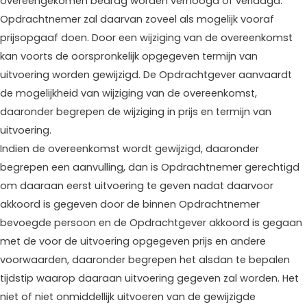
overeengekomen bedrag worden verhoogd of verlaagd.
Opdrachtnemer zal daarvan zoveel als mogelijk vooraf
prijsopgaaf doen. Door een wijziging van de overeenkomst
kan voorts de oorspronkelijk opgegeven termijn van
uitvoering worden gewijzigd. De Opdrachtgever aanvaardt
de mogelijkheid van wijziging van de overeenkomst,
daaronder begrepen de wijziging in prijs en termijn van
uitvoering.
Indien de overeenkomst wordt gewijzigd, daaronder
begrepen een aanvulling, dan is Opdrachtnemer gerechtigd
om daaraan eerst uitvoering te geven nadat daarvoor
akkoord is gegeven door de binnen Opdrachtnemer
bevoegde persoon en de Opdrachtgever akkoord is gegaan
met de voor de uitvoering opgegeven prijs en andere
voorwaarden, daaronder begrepen het alsdan te bepalen
tijdstip waarop daaraan uitvoering gegeven zal worden. Het
niet of niet onmiddellijk uitvoeren van de gewijzigde