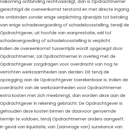
nakoming ontbinding rechtvaardigt, dan is Opdrachtnemer
gerechtigd de overeenkomst terstond en met directe ingang
te ontbinden zonder enige verplichting zijnerzijds tot betaling
van enige schadevergoeding of schadeloosstelling, terwijl de
Opdrachtgever, uit hoofde van wanprestatie, wél tot
schadevergoeding of schadeloosstelling is verplicht.
Indien de overeenkomst tussentijds wordt opgezegd door
Opdrachtnemer, zal Opdrachtnemer in overleg met de
Opdrachtgever zorgdragen voor overdracht van nog te
verrichten werkzaamheden aan derden. Dit tenzij de
opzegging aan de Opdrachtgever toerekenbaar is. Indien de
overdracht van de werkzaamheden voor Opdrachtnemer
extra kosten met zich meebrengt, dan worden deze aan de
Opdrachtgever in rekening gebracht. De Opdrachtgever is
gehouden deze kosten binnen de daarvoor genoemde
termijn te voldoen, tenzij Opdrachtnemer anders aangeeft.
In geval van liquidatie, van (aanvrage van) surséance van