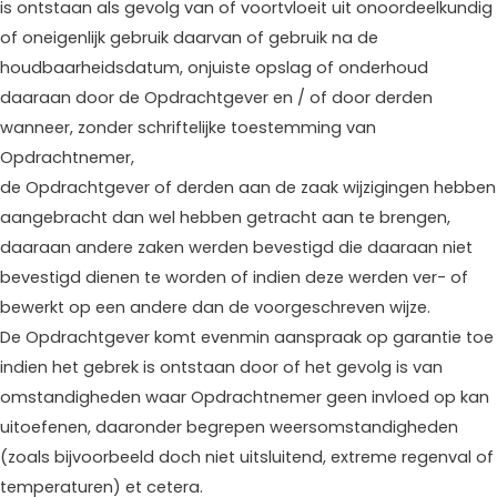
is ontstaan als gevolg van of voortvloeit uit onoordeelkundig
of oneigenlijk gebruik daarvan of gebruik na de
houdbaarheidsdatum, onjuiste opslag of onderhoud
daaraan door de Opdrachtgever en / of door derden
wanneer, zonder schriftelijke toestemming van
Opdrachtnemer,
de Opdrachtgever of derden aan de zaak wijzigingen hebben
aangebracht dan wel hebben getracht aan te brengen,
daaraan andere zaken werden bevestigd die daaraan niet
bevestigd dienen te worden of indien deze werden ver- of
bewerkt op een andere dan de voorgeschreven wijze.
De Opdrachtgever komt evenmin aanspraak op garantie toe
indien het gebrek is ontstaan door of het gevolg is van
omstandigheden waar Opdrachtnemer geen invloed op kan
uitoefenen, daaronder begrepen weersomstandigheden
(zoals bijvoorbeeld doch niet uitsluitend, extreme regenval of
temperaturen) et cetera.