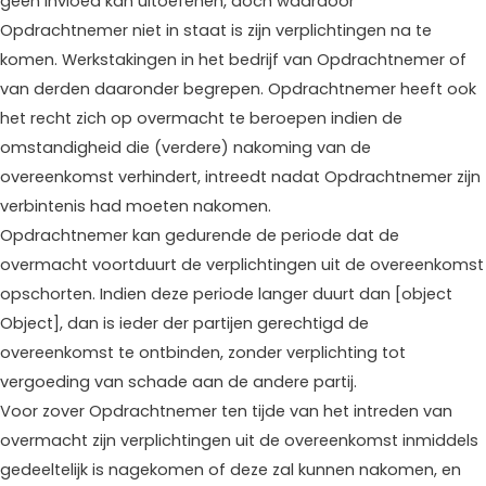
geen invloed kan uitoefenen, doch waardoor
Opdrachtnemer niet in staat is zijn verplichtingen na te
komen. Werkstakingen in het bedrijf van Opdrachtnemer of
van derden daaronder begrepen. Opdrachtnemer heeft ook
het recht zich op overmacht te beroepen indien de
omstandigheid die (verdere) nakoming van de
overeenkomst verhindert, intreedt nadat Opdrachtnemer zijn
verbintenis had moeten nakomen.
Opdrachtnemer kan gedurende de periode dat de
overmacht voortduurt de verplichtingen uit de overeenkomst
opschorten. Indien deze periode langer duurt dan [object
Object], dan is ieder der partijen gerechtigd de
overeenkomst te ontbinden, zonder verplichting tot
vergoeding van schade aan de andere partij.
Voor zover Opdrachtnemer ten tijde van het intreden van
overmacht zijn verplichtingen uit de overeenkomst inmiddels
gedeeltelijk is nagekomen of deze zal kunnen nakomen, en