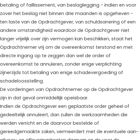
betaling of faillissement, van beslaglegging - indien en voor
zover het beslag niet binnen drie maanden is opgeheven -
ten laste van de Opdrachtgever, van schuldsanering of een
andere omstandigheid waardoor de Opdrachtgever niet
langer vrijelijk over zijn vermogen kan beschikken, staat het
Opdrachtnemer vrij om de overeenkomst terstond en met
directe ingang op te zeggen dan wel de order of
overeenkomst te annuleren, zonder enige verplichting
zijnerzijds tot betaling van enige schadevergoeding of
schadeloosstelling.
De vorderingen van Opdrachtnemer op de Opdrachtgever
zijn in dat geval onmiddellijk opeisbaar.
Indien de Opdrachtgever een geplaatste order geheel of
gedeeltelijk annuleert, dan zullen de werkzaamheden die
werden verricht en de daarvoor bestelde of
gereedgemaakte zaken, vermeerdert met de eventuele aan-