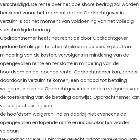
verschuldigd. De rente over het opeisbare bedrag zal worden
berekend vanaf het moment dat de Opdrachtgever in
verzuim is tot het moment van voldoening van het volledig
verschuldigde bedrag.
Opdrachtnemer heeft het recht de door Opdrachtgever
gedane betalingen te laten strekken in de eerste plaats in
mindering van de kosten, vervolgens in mindering van de
opengevallen rente en tenslotte in mindering van de
hoofdsom en de lopende rente. Opdrachtnemer kan, zonder
daardoor in verzuim te komen, een aanbod tot betaling
weigeren, indien de Opdrachtgever een andere volgorde voor
de toerekening van de betaling aanwijst. Opdrachtnemer kan
volledige aflossing van
de hoofdsom weigeren, indien daarbij niet eveneens de
opengevallen en lopende rente en incassokosten worden
voldaan.
De Opdrachtgever is nimmer gerechtigd tot verrekening van