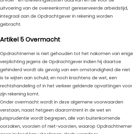
afvoer- en afleveringskosten daarvan en de voor de
uitvoering van de overeenkomst gereserveerde arbeidstijd,
integraal aan de Opdrachtgever in rekening worden
gebracht.
Artikel 5 Overmacht
Opdrachtnemer is niet gehouden tot het nakomen van enige
verplichting jegens de Opdrachtgever indien hij daartoe
gehinderd wordt als gevolg van een omstandigheid die niet
is te wijten aan schuld, en noch krachtens de wet, een
rechtshandeling of in het verkeer geldende opvattingen voor
zijn rekening komt.
Onder overmacht wordt in deze algemene voorwaarden
verstaan, naast hetgeen daaromtrent in de wet en
jurisprudentie wordt begrepen, alle van buitenkomende
oorzaken, voorzien of niet-voorzien, waarop Opdrachtnemer