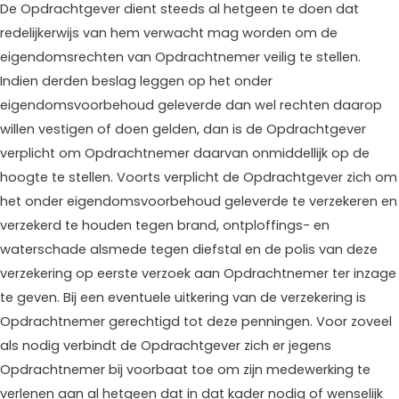
De Opdrachtgever dient steeds al hetgeen te doen dat
redelijkerwijs van hem verwacht mag worden om de
eigendomsrechten van Opdrachtnemer veilig te stellen.
Indien derden beslag leggen op het onder
eigendomsvoorbehoud geleverde dan wel rechten daarop
willen vestigen of doen gelden, dan is de Opdrachtgever
verplicht om Opdrachtnemer daarvan onmiddellijk op de
hoogte te stellen. Voorts verplicht de Opdrachtgever zich om
het onder eigendomsvoorbehoud geleverde te verzekeren en
verzekerd te houden tegen brand, ontploffings- en
waterschade alsmede tegen diefstal en de polis van deze
verzekering op eerste verzoek aan Opdrachtnemer ter inzage
te geven. Bij een eventuele uitkering van de verzekering is
Opdrachtnemer gerechtigd tot deze penningen. Voor zoveel
als nodig verbindt de Opdrachtgever zich er jegens
Opdrachtnemer bij voorbaat toe om zijn medewerking te
verlenen aan al hetgeen dat in dat kader nodig of wenselijk